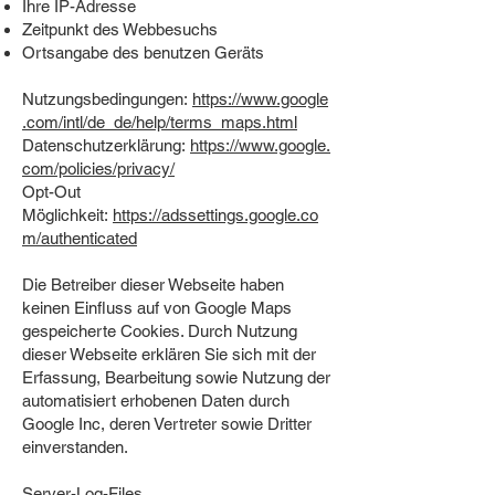
Ihre IP-Adresse
Zeitpunkt des Webbesuchs
Ortsangabe des benutzen Geräts
Nutzungsbedingungen:
https://www.google
.com/intl/de_de/help/terms_maps.html
Datenschutzerklärung:
https://www.google.
com/policies/privacy/
Opt-Out
Möglichkeit:
https://adssettings.google.co
m/authenticated
Die Betreiber dieser Webseite haben
keinen Einfluss auf von Google Maps
gespeicherte Cookies. Durch Nutzung
dieser Webseite erklären Sie sich mit der
Erfassung, Bearbeitung sowie Nutzung der
automatisiert erhobenen Daten durch
Google Inc, deren Vertreter sowie Dritter
einverstanden.
Server-Log-Files