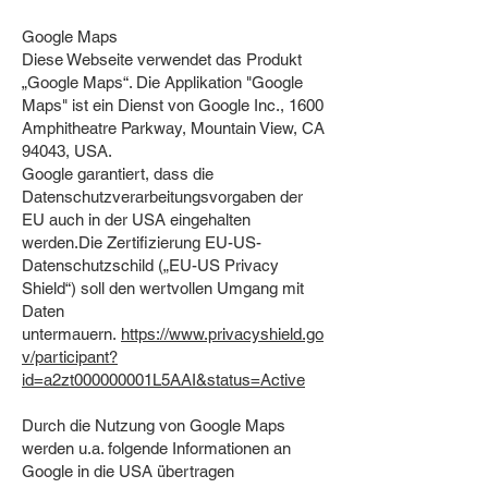
Google Maps
Diese Webseite verwendet das Produkt
„Google Maps“. Die Applikation "Google
Maps" ist ein Dienst von Google Inc., 1600
Amphitheatre Parkway, Mountain View, CA
94043, USA.
Google garantiert, dass die
Datenschutzverarbeitungsvorgaben der
EU auch in der USA eingehalten
werden.Die Zertifizierung EU-US-
Datenschutzschild („EU-US Privacy
Shield“) soll den wertvollen Umgang mit
Daten
untermauern.
https://www.privacyshield.go
v/participant?
id=a2zt000000001L5AAI&status=Active
Durch die Nutzung von Google Maps
werden u.a. folgende Informationen an
Google in die USA übertragen